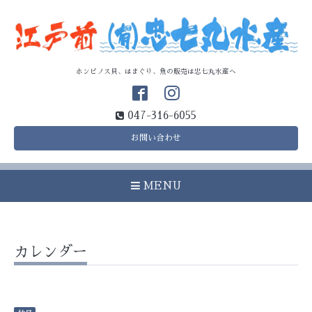
ホンビノス貝、はまぐり、魚の販売は忠七丸水産へ
047-316-6055
お問い合わせ
MENU
カレンダー