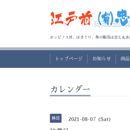
ホンビノス貝、はまぐり、魚の販売は忠七丸水
トップページ
お知らせ
商品
カレンダー
休日
2021-08-07 (Sat)