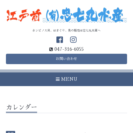
ホンビノス貝、はまぐり、魚の販売は忠七丸水産へ
047-316-6055
お問い合わせ
MENU
カレンダー