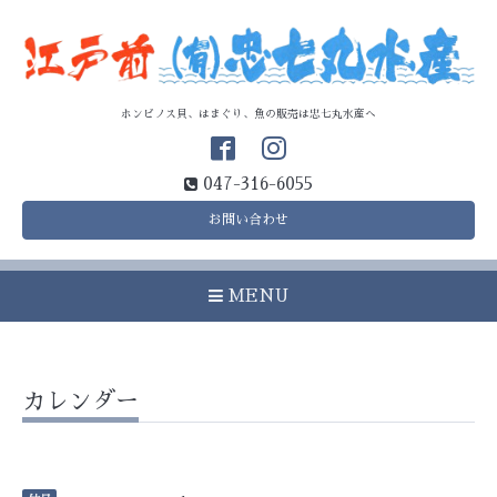
ホンビノス貝、はまぐり、魚の販売は忠七丸水産へ
047-316-6055
お問い合わせ
MENU
カレンダー