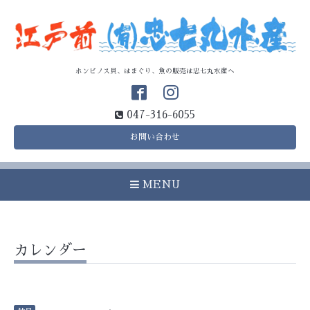
ホンビノス貝、はまぐり、魚の販売は忠七丸水産へ
047-316-6055
お問い合わせ
MENU
カレンダー