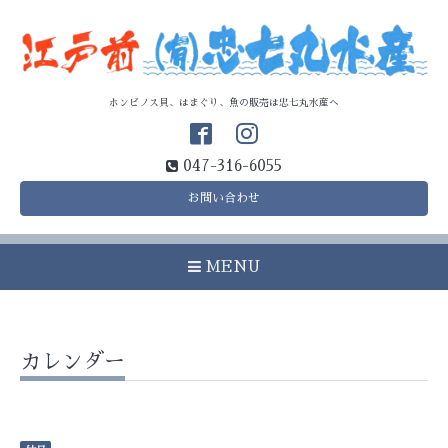
ホンビノス貝、はまぐり、魚の販売は忠七丸水産へ
047-316-6055
お問い合わせ
MENU
カレンダー