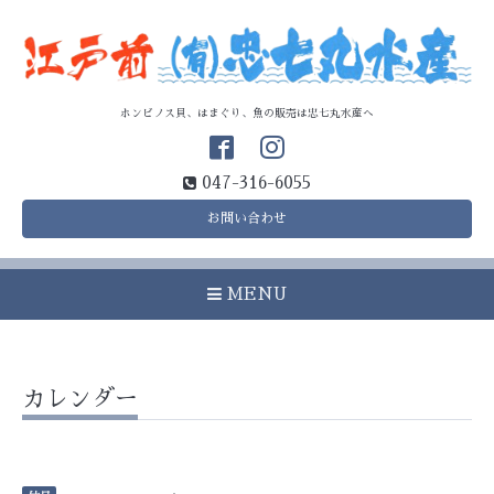
ホンビノス貝、はまぐり、魚の販売は忠七丸水産へ
047-316-6055
お問い合わせ
MENU
カレンダー