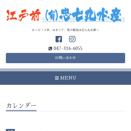
ホンビノス貝、はまぐり、魚の販売は忠七丸水産へ
047-316-6055
お問い合わせ
MENU
カレンダー