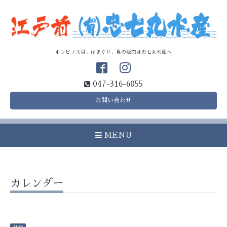
ホンビノス貝、はまぐり、魚の販売は忠七丸水産へ
047-316-6055
お問い合わせ
MENU
カレンダー