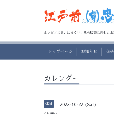
ホンビノス貝、はまぐり、魚の販売は忠七丸水
トップページ
お知らせ
商品
カレンダー
休日
2022-10-22 (Sat)