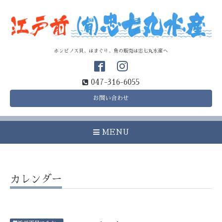
ホンビノス貝、はまぐり、魚の販売は忠七丸水産へ
047-316-6055
お問い合わせ
MENU
カレンダー