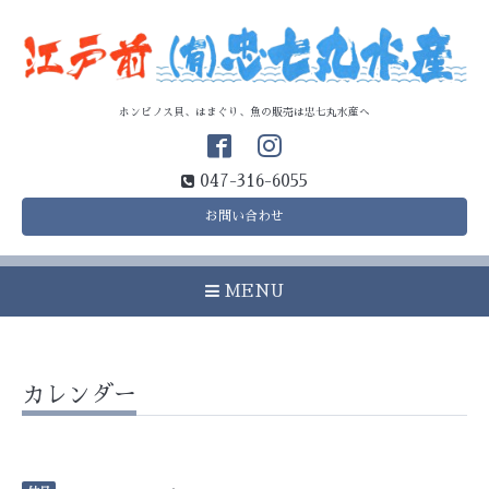
ホンビノス貝、はまぐり、魚の販売は忠七丸水産へ
047-316-6055
お問い合わせ
MENU
カレンダー