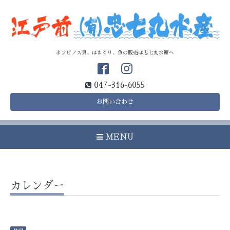
ホンビノス貝、はまぐり、魚の販売は忠七丸水産へ
047-316-6055
お問い合わせ
MENU
カレンダー