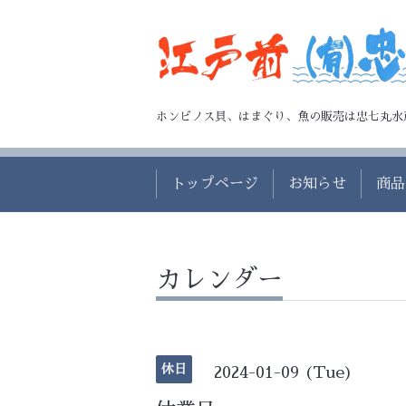
ホンビノス貝、はまぐり、魚の販売は忠七丸水
トップページ
お知らせ
商品
カレンダー
休日
2024-01-09 (Tue)