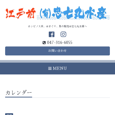
ホンビノス貝、はまぐり、魚の販売は忠七丸水産へ
047-316-6055
お問い合わせ
MENU
カレンダー