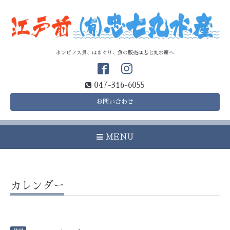
ホンビノス貝、はまぐり、魚の販売は忠七丸水産へ
047-316-6055
お問い合わせ
MENU
カレンダー