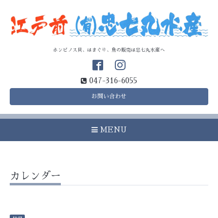
ホンビノス貝、はまぐり、魚の販売は忠七丸水産へ
047-316-6055
お問い合わせ
MENU
カレンダー