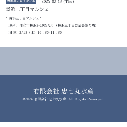
舞浜三丁目マルシェ
2025-02-13 (Thu)
舞浜三丁目マルシェ
”舞浜三丁目マルシェ”
【場所】浦安市舞浜3-19あたり（舞浜三丁目自治会館の隣）
【日時】2/13（木）10：30-11：30
有限会社 忠七丸水産
©2026
有限会社 忠七丸水産
. All Rights Reserved.