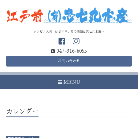
ホンビノス貝、はまぐり、魚の販売は忠七丸水産へ
047-316-6055
お問い合わせ
MENU
カレンダー