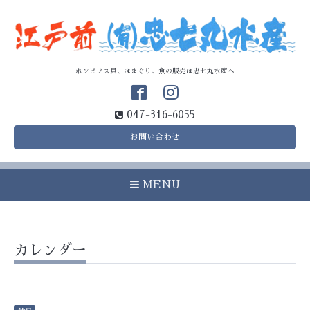
ホンビノス貝、はまぐり、魚の販売は忠七丸水産へ
047-316-6055
お問い合わせ
MENU
カレンダー