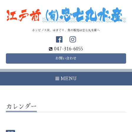
ホンビノス貝、はまぐり、魚の販売は忠七丸水産へ
047-316-6055
お問い合わせ
MENU
カレンダー