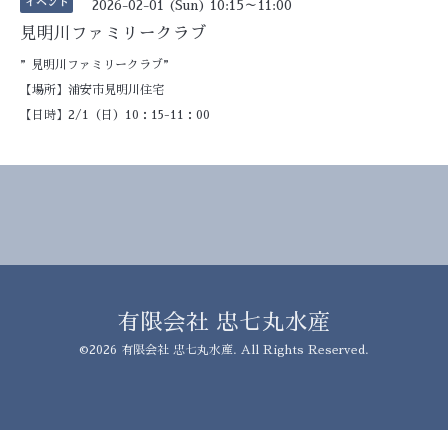
イベント
2026-02-01 (Sun) 10:15～11:00
見明川ファミリークラブ
”見明川ファミリークラブ”
【場所】浦安市見明川住宅
【日時】2/1（日）10：15-11：00
有限会社 忠七丸水産
©2026
有限会社 忠七丸水産
. All Rights Reserved.