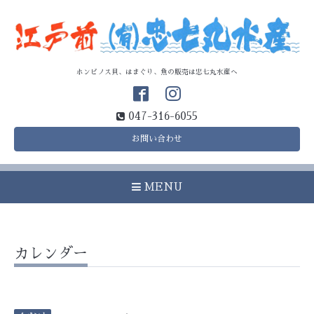
ホンビノス貝、はまぐり、魚の販売は忠七丸水産へ
047-316-6055
お問い合わせ
MENU
カレンダー