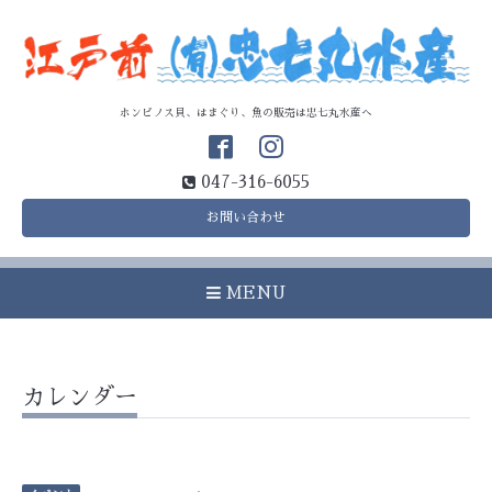
ホンビノス貝、はまぐり、魚の販売は忠七丸水産へ
047-316-6055
お問い合わせ
MENU
カレンダー