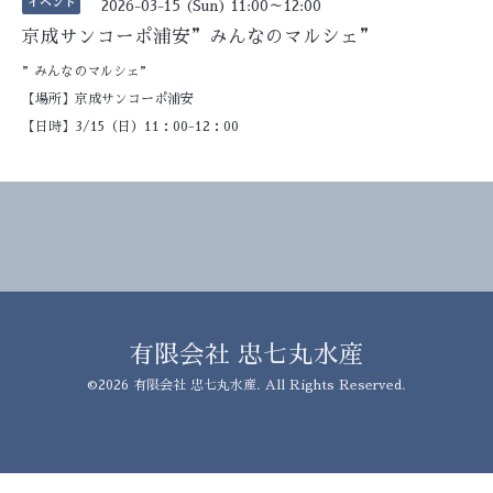
イベント
2026-03-15 (Sun) 11:00～12:00
京成サンコーポ浦安”みんなのマルシェ”
”みんなのマルシェ”
【場所】京成サンコーポ浦安
【日時】3/15（日）11：00-12：00
有限会社 忠七丸水産
©2026
有限会社 忠七丸水産
. All Rights Reserved.