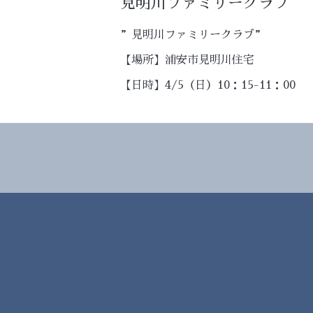
見明川ファミリークラブ
”見明川ファミリークラブ”
【場所】浦安市見明川住宅
【日時】4/5（日）10：15-11：00