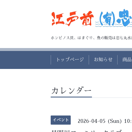
ホンビノス貝、はまぐり、魚の販売は忠七丸水
トップページ
お知らせ
商品
カレンダー
イベント
2026-04-05 (Sun) 10