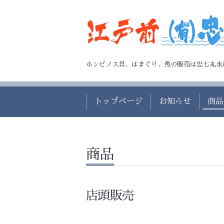
ホンビノス貝、はまぐり、魚の販売は忠七丸水
トップページ
お知らせ
商品
商品
店頭販売