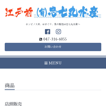
ホンビノス貝、はまぐり、魚の販売は忠七丸水産へ
047-316-6055
お問い合わせ
MENU
商品
店頭販売