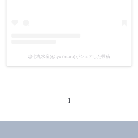
忠七丸水産(@tyu7maru)がシェアした投稿
1