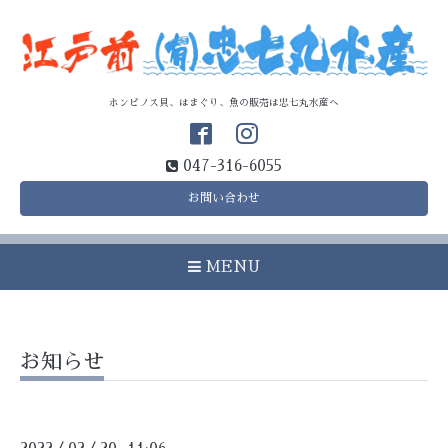
ホンビノス貝、はまぐり、魚の販売は忠七丸水産へ
047-316-6055
お問い合わせ
MENU
お知らせ
/
/