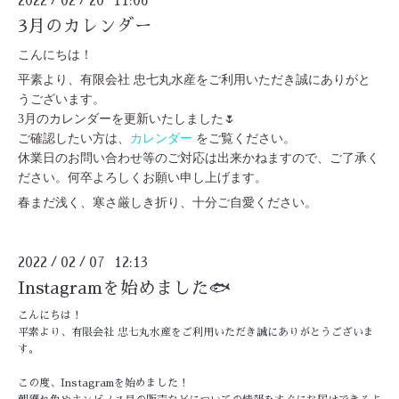
2022
02
20 11:06
3月のカレンダー
こんにちは！
平素より、有限会社 忠七丸水産をご利用いただき誠にありがと
うございます。
3月のカレンダーを更新いたしました🌷
ご確認したい方は、
カレンダー
をご覧ください。
休業日のお問い合わせ等のご対応は出来かねますので、ご了承く
ださい。何卒よろしくお願い申し上げます。
春まだ浅く、寒さ厳しき折り、十分ご自愛ください。
2022
02
07 12:13
/
/
Instagramを始めました🐟
こんにちは！
平素より、有限会社 忠七丸水産をご利用いただき誠にありがとうございま
す。
この度、Instagramを始めました！