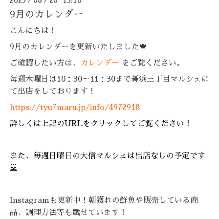
2023
08
20 15:10
9月のカレンダー
こんにちは！
9月のカレンダーを更新いたしました🍁
ご確認したい方は、
カレンダー
をご覧ください。
毎週木曜日は10：30～11：30まで舞浜三丁目マルシェに
て出店をしております！
https://tyu7maru.jp/info/4972918
詳しくは上記のURLをクリックしてご覧ください！
また、毎週日曜日の大信マルシェは出店なしの予定です
🙇
Instagramも更新中！朝獲れの鮮魚や販売している商
品、調理方法等も載せています！