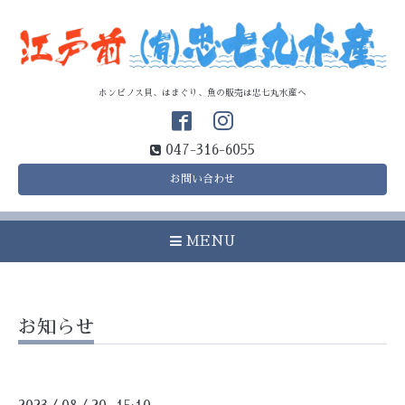
ホンビノス貝、はまぐり、魚の販売は忠七丸水産へ
047-316-6055
お問い合わせ
MENU
お知らせ
/
/