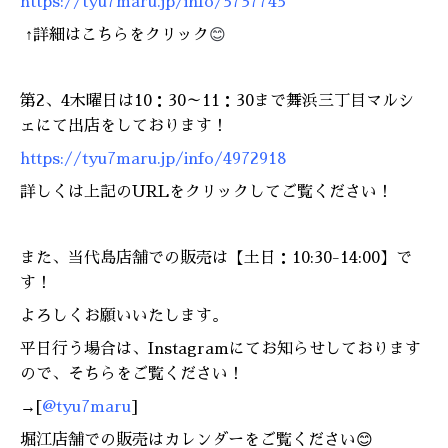
https://tyu7maru.jp/info/5737745
↑詳細はこちらをクリック
😊
第2、4木曜日は10：30～11：30まで舞浜三丁目マルシ
ェにて出店をしております！
https://tyu7maru.jp/info/4972918
詳しくは上記のURLをクリックしてご覧ください！
また、当代島店舗での販売は【土日：10:30-14:00】で
す！
よろしくお願いいたします。
平日行う場合は、Instagramにてお知らせしております
ので、そちらをご覧ください！
→[
@tyu7maru
]
堀江店舗での販売はカレンダーをご覧ください😊