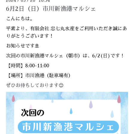
2024
05
20 10:54
6月2日（日）市川新漁港マルシェ
こんにちは。
平素より、有限会社 忠七丸水産をご利用いただき誠にあ
りがとうございます！
お知らせです🚢
次回の市川新漁港マルシェ（朝市）は、6/2(日)です！
【時間】8:00-11:00
【場所】市川漁港（駐車場有）
ぜひお待ちしております😊