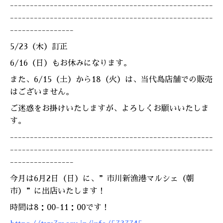
---------------------------------------------------
---------------------------------------------------
----------------
5/23（木）訂正
6/16（日）もお休みになります。
また、6/15（土）から18（火）は、当代島店舗での販売
はございません。
ご迷惑をお掛けいたしますが、よろしくお願いいたしま
す。
---------------------------------------------------
---------------------------------------------------
----------------
今月は6月2日（日）に、”市川新漁港マルシェ（朝
市）”に出店いたします！
時間は8：00-11：00です！