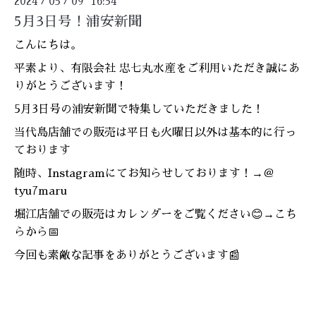
2024
05
09 16:34
/
/
5月3日号！浦安新聞
こんにちは。
平素より、有限会社 忠七丸水産をご利用いただき誠にあ
りがとうございます！
5月3日号の浦安新聞で特集していただきました！
当代島店舗での販売は平日も火曜日以外は基本的に行っ
ております
随時、Instagramにてお知らせしております！→
＠
tyu7maru
堀江店舗での販売はカレンダーをご覧ください😊→
こち
らから📅
今回も素敵な記事をありがとうございます📰