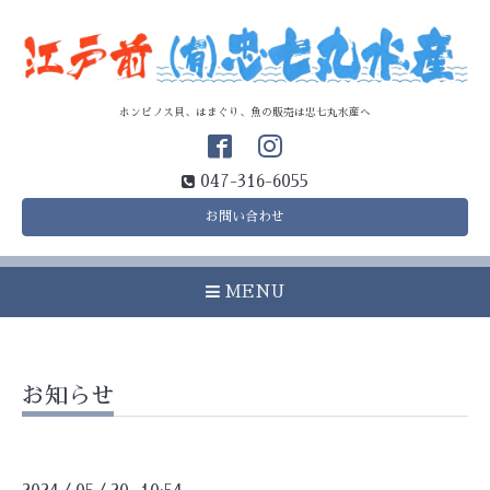
ホンビノス貝、はまぐり、魚の販売は忠七丸水産へ
047-316-6055
お問い合わせ
MENU
お知らせ
/
/