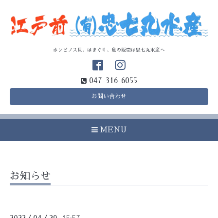
ホンビノス貝、はまぐり、魚の販売は忠七丸水産へ
047-316-6055
お問い合わせ
MENU
お知らせ
/
/