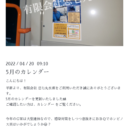
2022
04
20 09:10
/
/
5月のカレンダー
こんにちは！
平素より、有限会社 忠七丸水産をご利用いただき誠にありがとうございま
す。
5月のカレンダーを更新いたしました🎎
ご確認したい方は、
カレンダー
をご覧ください。
今年のＧＷは大型連休なので、感染対策をしつつ息抜きにＢＢＱでホンビノ
ス貝はいかがでしょうか😃？