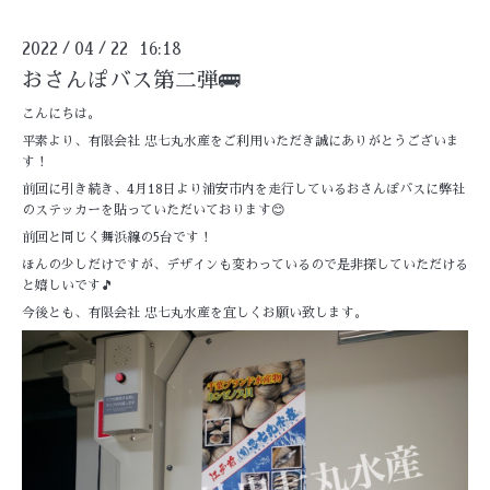
2022
04
22 16:18
/
/
おさんぽバス第二弾🚌
こんにちは。
平素より、有限会社 忠七丸水産をご利用いただき誠にありがとうございま
す！
前回に引き続き、4月18日より浦安市内を走行しているおさんぽバスに弊社
のステッカーを貼っていただいております😊
前回と同じく舞浜線の5台です！
ほんの少しだけですが、デザインも変わっているので是非探していただける
と嬉しいです🎵
今後とも、有限会社 忠七丸水産を宜しくお願い致します。