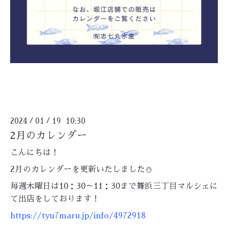
2024
01
19 10:30
/
/
2月のカレンダー
こんにちは！
2月のカレンダーを更新いたしました⛄
毎週木曜日は10：30～11：30まで舞浜三丁目マルシェに
て出店をしております！
https://tyu7maru.jp/info/4972918