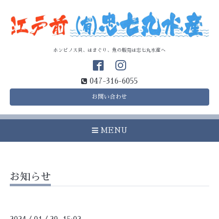
ホンビノス貝、はまぐり、魚の販売は忠七丸水産へ
047-316-6055
お問い合わせ
MENU
お知らせ
/
/