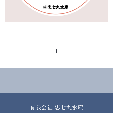
1
有限会社 忠七丸水産