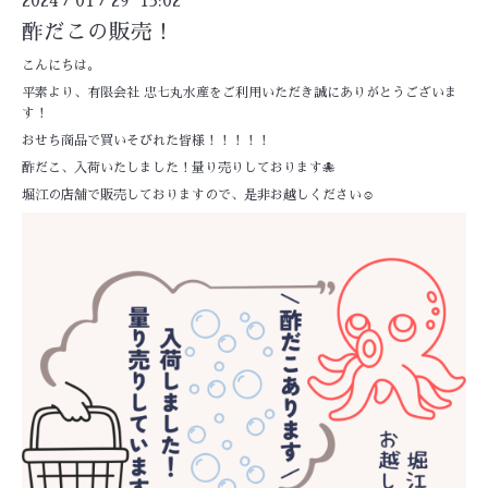
2024
01
29 15:02
酢だこの販売！
こんにちは。
平素より、有限会社 忠七丸水産をご利用いただき誠にありがとうございま
す！
おせち商品で買いそびれた皆様！！！！！
酢だこ、入荷いたしました！量り売りしております🐙
堀江の店舗で販売しておりますので、是非お越しください☺️