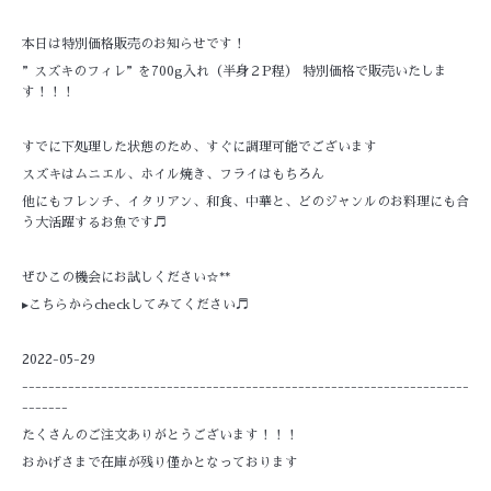
本日は特別価格販売のお知らせです！
”スズキのフィレ”を700g入れ（半身２P程） 特別価格で販売いたしま
す！！！
すでに下処理した状態のため、すぐに調理可能でございます
スズキはムニエル、ホイル焼き、フライはもちろん
他にもフレンチ、イタリアン、和食、中華と、どのジャンルのお料理にも合
う大活躍するお魚です♬
ぜひこの機会にお試しください☆**
▸こちらからcheckしてみてください♬
2022-05-29
--------------------------------------------------------------------
-------
たくさんのご注文ありがとうございます！！！
おかげさまで在庫が残り僅かとなっております