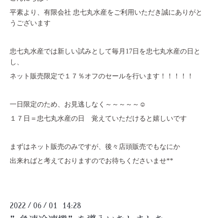
平素より、有限会社 忠七丸水産をご利用いただき誠にありがと
うございます
忠七丸水産では新しい試みとして毎月17日を忠七丸水産の日と
し、
ネット販売限定で１７％オフのセールを行います！！！！！
一日限定のため、お見逃しなく～～～～～☺
１７日＝忠七丸水産の日 覚えていただけると嬉しいです
まずはネット販売のみですが、後々店頭販売でもなにか
出来ればと考えておりますのでお待ちくださいませ**
2022
06
01 14:28
/
/