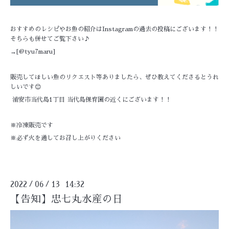
おすすめのレシピやお魚の紹介はInstagramの過去の投稿にございます！！
そちらも併せてご覧下さい♪
→[
@tyu7maru
]
販売してほしい魚のリクエスト等ありましたら、ぜひ教えてくださるとうれ
しいです😊
浦安市当代島1丁目 当代島保育園の近くにございます！！
※冷凍販売です
※必ず火を通してお召し上がりください
2022
06
13 14:32
/
/
【告知】忠七丸水産の日