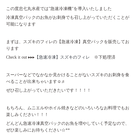
この度忠七丸水産では”急速冷凍機”を導入いたしました
冷凍真空パックのお魚がお刺身でも召し上がっていただくことが
可能になります
まずは、スズキのフィレの【急速冷凍】真空パックを販売してお
ります
Check it out ▸▸▸
【急速冷凍】スズキのフィレ
※下処理済
スーパーなどでなかなか見かけることがないスズキのお刺身を食
べることが出来ちゃいます☺♬
ぜひ召し上がっていただきたいです！！！！
もちろん、ムニエルやホイル焼きなどのいろいろなお料理でもお
楽しみください！！！
どんどん急速冷凍真空パックのお魚を増やしていく予定なので、
ぜひ楽しみにお待ちください☆**