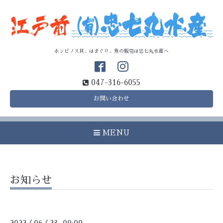
ホンビノス貝、はまぐり、魚の販売は忠七丸水産へ
047-316-6055
お問い合わせ
MENU
お知らせ
/
/