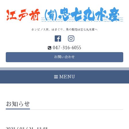
ホンビノス貝、はまぐり、魚の販売は忠七丸水産へ
047-316-6055
お問い合わせ
MENU
お知らせ
/
/