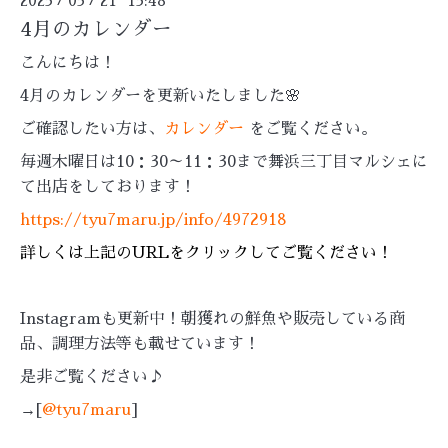
2023
03
21 13:48
4月のカレンダー
こんにちは！
4月のカレンダーを更新いたしました🌸
ご確認したい方は、
カレンダー
をご覧ください。
毎週木曜日は10：30～11：30まで舞浜三丁目マルシェに
て出店をしております！
https://tyu7maru.jp/info/4972918
詳しくは上記のURLをクリックしてご覧ください！
Instagramも更新中！朝獲れの鮮魚や販売している商
品、調理方法等も載せています！
是非ご覧ください♪
→[
@tyu7maru
]