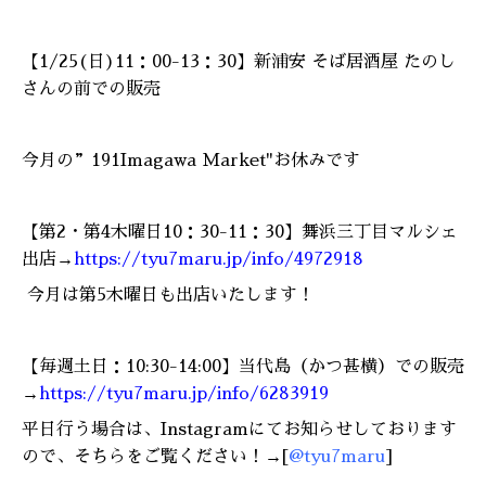
【1/25(日)11：00-13：30】新浦安 そば居酒屋 たのし
さんの前での販売
今月の”191Imagawa Market"お休みです
【
第2・第4木曜日10：30-11：30】
舞浜三丁目マルシェ
出店→
https://tyu7maru.jp/info/4972918
今月は第5木曜日も出店いたします！
【毎週土日：10:30-14:00】当代島（かつ甚横）での販売
→
https://tyu7maru.jp/info/6283919
平日行う場合は、Instagramにてお知らせしております
ので、そちらをご覧ください！
→[
@tyu7maru
]