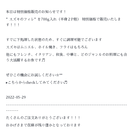
本日は特別価格販売のお知らせです！
”スズキのフィレ”を700g入れ（半身２P程） 特別価格で販売いたしま
す！！！
すでに下処理した状態のため、すぐに調理可能でございます
スズキはムニエル、ホイル焼き、フライはもちろん
他にもフレンチ、イタリアン、和食、中華と、どのジャンルのお料理にも合
う大活躍するお魚です♬
ぜひこの機会にお試しください☆**
▸こちらからcheckしてみてください♬
2022-05-29
--------------------------------------------------------------------
-------
たくさんのご注文ありがとうございます！！！
おかげさまで在庫が残り僅かとなっております