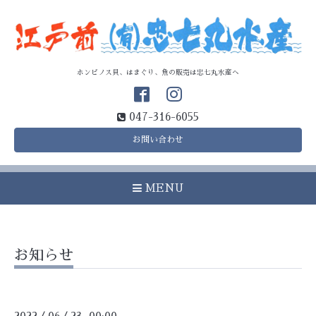
ホンビノス貝、はまぐり、魚の販売は忠七丸水産へ
047-316-6055
お問い合わせ
MENU
お知らせ
/
/