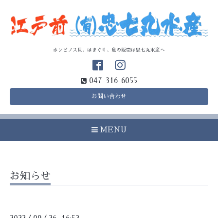
ホンビノス貝、はまぐり、魚の販売は忠七丸水産へ
047-316-6055
お問い合わせ
MENU
お知らせ
/
/