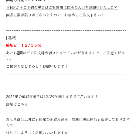
配送も可能でございます！
※HPからご予約の場合はご質問欄に住所の入力をお願いいたします
商品に数が限りがございますので、お早めにご注文下さい！
------------------------------------------------------------------
[追記]
締切日 １２/１５㊍
あと1週間ほどで注文締め切りとさせていただきますので、ご注意くださ
い。
ご検討のほどよろしくお願いします！
------------------------------------------------------------------
2022年の最終営業日は12/29午前中まででございます！
詳細はこちら
おせち商品以外にも通常の朝獲れ鮮魚、豊洲市場直送品も販売しております
ので
併せて、よろしくお願いいたします☺