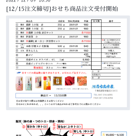
2022
12
09 10:30
[12/15注文締切]おせち商品注文受付開始