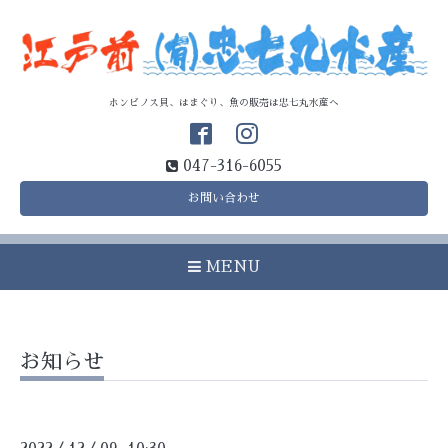
ホンビノス貝、はまぐり、魚の販売は忠七丸水産へ
047-316-6055
お問い合わせ
MENU
お知らせ
/
/