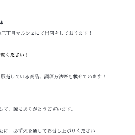

で舞浜三丁目マルシェにて出店をしております！
ご覧ください！
鮮魚や販売している商品、調理方法等も載せています！
して、誠にありがとうございます。
もに、必ず火を通してお召し上がりください