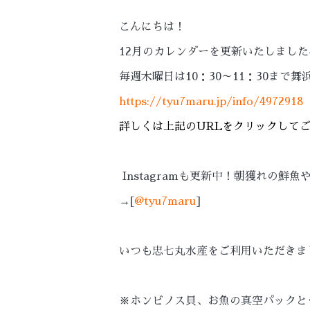
こんにちは！
12月のカレンダーを更新いたしました
毎週木曜日は10：30～11：30ま
https://tyu7maru.jp/info/4972918
詳しくは上記のURLをクリックして
Instagramも更新中！朝獲れの
→[
@tyu7maru
]
いつも忠七丸水産をご利用いただきま
※ホンビノス貝、お魚の真空パックと