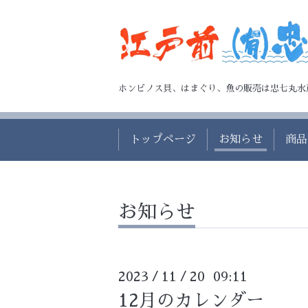
ホンビノス貝、はまぐり、魚の販売は忠七丸水
トップページ
お知らせ
商品
お知らせ
2023
11
20 09:11
/
/
12月のカレンダー