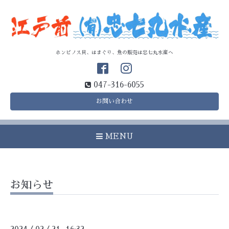
ホンビノス貝、はまぐり、魚の販売は忠七丸水産へ
047-316-6055
お問い合わせ
MENU
お知らせ
/
/