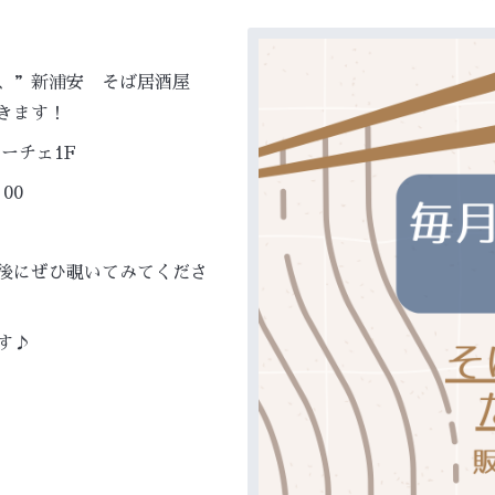
0は、”新浦安 そば居酒屋
きます！
ーチェ1F
00
後にぜひ覗いてみてくださ
す♪