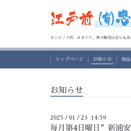
ホンビノス貝、はまぐり、魚の販売は忠七丸水
トップページ
お知らせ
商品
お知らせ
2025
01
23 14:59
/
/
毎月第4日曜日”新浦