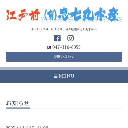
ホンビノス貝、はまぐり、魚の販売は忠七丸水産へ
047-316-6055
お問い合わせ
MENU
お知らせ
/
/