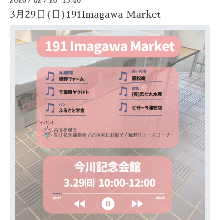
2026
02
26 15:40
3月29日(日)191Imagawa Market