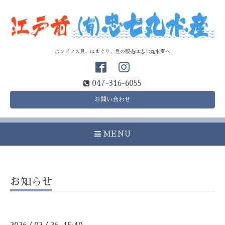
ホンビノス貝、はまぐり、魚の販売は忠七丸水産へ
047-316-6055
お問い合わせ
MENU
お知らせ
/
/