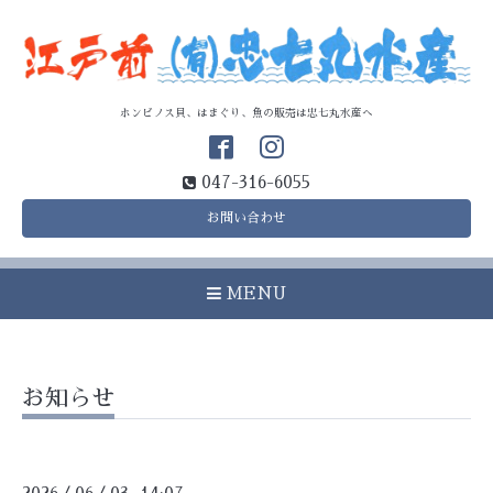
ホンビノス貝、はまぐり、魚の販売は忠七丸水産へ
047-316-6055
お問い合わせ
MENU
お知らせ
/
/