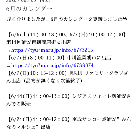
2026
06
03 14:07
6月のカレンダー
遅くなりましたが、6月のカレンダーを更新しました🐸
【6/6(土)11：00-18：00、6/7(日)10：00-17：00】
第11回浦安百縁商店街に出店
→
https://tyu7maru.jp/info/6773215
【6/7(日)8：00-11：00】市川漁業朝市に出店
→
https://tyu7maru.jp/info/6788374
【6/7(日)10：15-12：00】見明川ファミリークラブさ
ん出店（品物が無くなり次第終了）
【6/14(日)11：00-13：00】レジアスフォート新浦安さ
んでの販売
【6/21(日)11：00-12：00】京成サンコーポ浦安”みん
なのマルシェ”
出店