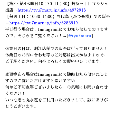
【
第2・第4木曜日10：30-11：30】
舞浜三丁目マルシェ
出店→
https://tyu7maru.jp/info/4972918
【毎週土日：10:30-14:00】当代島（かつ甚横）での販売
→
https://tyu7maru.jp/info/6283919
平日行う場合は、Instagramにてお知らせしております
ので、そちらをご覧ください！
→[
@tyu7maru
]
休業日の日は、堀江店舗での販売は行っておりません！
休業日のお問い合わせ等のご対応は出来かねますので、
ご了承ください。何卒よろしくお願い申し上げます。
変更等ある場合はInstagramにて随時お知らせいたしま
すのでご覧いただけますと幸いです
💦
何かご不明点等ございましたら、お気軽にお問い合わせ
ください！
いつも忠七丸水産をご利用いただきまして、誠にありが
とうございます。