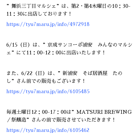
”舞浜三丁目マルシェ”は、第2・第4木曜日の10：30-
11：30に出店しております
！
https://tyu7maru.jp/info/4972918
6/15（日）は、”京成サンコーポ浦安 みんなのマルシ
ェ”にて11：00-12：00
に出店いたします！
また、6/22（日）は、”新浦安 そば居酒屋 たの
し”さん前での販売もございます！
https://tyu7maru.jp/info/6105485
毎週土曜日12：00-17：00は”MATSURI BREWING
／祭醸造”さんの前で販売させていただきます！
https://tyu7maru.jp/info/6105462