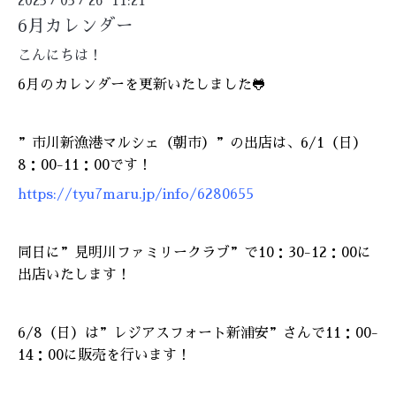
2025
05
26 11:21
6月カレンダー
こんにちは！
6月のカレンダーを更新いたしました🐸
”市川新漁港マルシェ（朝市）”の出店は、6/1（日）
8：00-11：00です！
https://tyu7maru.jp/info/6280655
同日に”見明川ファミリークラブ”で10：30-12：00に
出店いたします！
6/8（日）は”レジアスフォート新浦安”さんで11：00-
14：00に販売を行います！