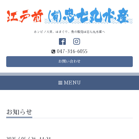
ホンビノス貝、はまぐり、魚の販売は忠七丸水産へ
047-316-6055
お問い合わせ
MENU
お知らせ
/
/